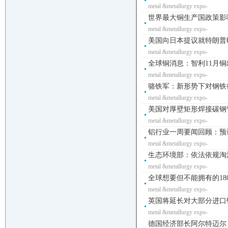
metal &metallurgy expo-
世界最大铜生产国政策影响铜
metal &metallurgy expo-
美国向日本提议就特朗普时
metal &metallurgy expo-
全球铜消息：智利11月铜出
metal &metallurgy expo-
骆铁军：新形势下对钢铁行
metal &metallurgy expo-
美国对厚壁矩形焊接碳钢
metal &metallurgy expo-
铝行业一周要闻回顾：预计
metal &metallurgy expo-
生态环境部：依法依规淘
metal &metallurgy expo-
全球想要但不能拥有的180
metal &metallurgy expo-
英国将延长对大部分进口
metal &metallurgy expo-
德国经济部长阿尔特迈尔