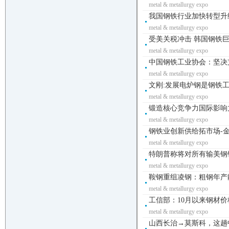
metal & metallurgy expo
我国钢铁行业加快转型升级-
metal & metallurgy expo
受美关税冲击 韩国钢铁巨头
metal & metallurgy expo
中国钢铁工业协会：坚决
metal & metallurgy expo
文刚:发展电炉钢是钢铁工
metal & metallurgy expo
锻造核心竞争力国际影响
metal & metallurgy expo
钢铁业创新供给拓市场-金属
metal & metallurgy expo
特朗普称将对所有输美钢铝征
metal & metallurgy expo
鞍钢重组凌钢：粗钢年产能达
metal & metallurgy expo
工信部：10月以来钢材价
metal & metallurgy expo
山西长治→莫斯科，这趟中