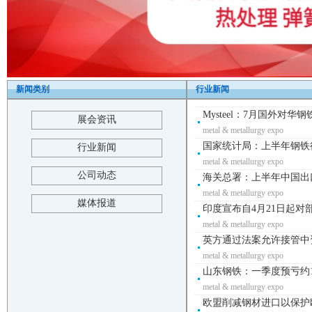
新闻类别
行业新闻
Mysteel：7月国外对华
展会资讯
metal & metallurgy expo
国家统计局：上半年钢铁行业
行业新闻
metal & metallurgy expo
公司动态
海关总署：上半年中国出口钢材
metal & metallurgy expo
媒体报道
印度宣布自4月21日起对
metal & metallurgy expo
英方通过法案允许接管中
metal & metallurgy expo
山东钢铁：一季度预亏约14
metal & metallurgy expo
欧盟削减钢材进口以保护欧