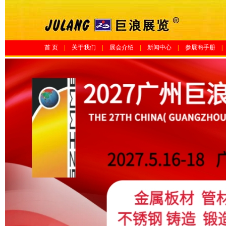
首 页
|
关于我们
|
展会介绍
|
新闻中心
|
参展商手册
|