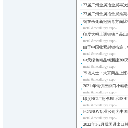
23届广州金属冶金展再
23届广州金属冶金展延
铜在杀死新冠病毒方面比银更
metal &metallurgy expo-
印度大幅上调钢铁产品出口
metal &metallurgy expo-
由于中国收紧封锁措施，铜价
metal &metallurgy expo-
中天绿色精品钢新建300
metal &metallurgy expo-
市场人士：大宗商品上涨行
metal &metallurgy expo-
2021 年铜供应缺口小幅收窄至
metal &metallurgy expo-
印度NCLT批准JSL和JS
metal &metallurgy expo-
FONNOV铝业公司为中国
metal &metallurgy expo-
2022年1-2月我国进出口总