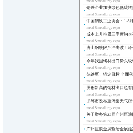
metal &metallurgy expo
钢铁企业加快绿色低碳转型-
metal &metallurgy expo
中国钢铁工业协会：1-8月
metal &metallurgy expo
成本上升拖累三季度钢企盈
metal &metallurgy expo
唐山钢铁限产冲击波！环
metal &metallurgy expo
今年我国钢材出口势头较强
metal &metallurgy expo
范铁军：锚定目标 全面落
metal &metallurgy expo
屡创新高的钢材出口也有隐忧
metal &metallurgy expo-
邯郸市发布重污染天气橙色
metal &metallurgy expo-
关于举办第23届广州巨
metal &metallurgy expo-
广州巨浪金属暨冶金展延