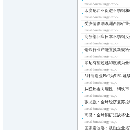
metal &metallurgy expo-
印度尼西亚促进不锈钢和碳钢
metal &metallurgy expo-
受疫情影响澳洲西部矿业劳
metal &metallurgy expo-
商务部回应日本不锈钢反
metal &metallurgy expo-
钢铁行业产能置换新规给企
metal &metallurgy expo-
印尼有望超越印度成为全球
metal &metallurgy expo-
5月制造业PMI为51% 延
metal &metallurgy expo-
从狂热走向理性，钢铁市场
metal &metallurgy expo-
张龙强：全球经济复苏拉动
metal &metallurgy expo-
高盛：全球铜矿短缺将让未
metal &metallurgy expo-
国家发改委：鼓励企业拓宽