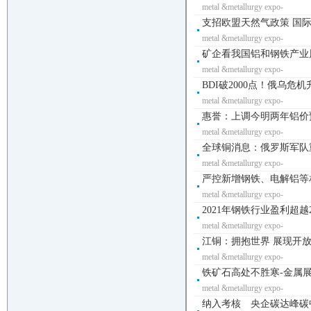
metal &metallurgy expo-
支招欧盟天然气政策 国际
metal &metallurgy expo-
矿企看我国铝和钢铁产业风
metal &metallurgy expo-
BDI破2000点！俄乌危
metal &metallurgy expo-
惠誉：上调今明两年铝价预估
metal &metallurgy expo-
全球铜消息：俄罗斯军队重
metal &metallurgy expo-
严控新增钢铁、电解铝等相
metal &metallurgy expo-
2021年钢铁行业盈利超越2
metal &metallurgy expo-
江铜：拥抱世界 展现开放合
metal &metallurgy expo-
铁矿石高处不胜寒-金属展-
metal &metallurgy expo-
纳入考核 央企碳达峰碳中和