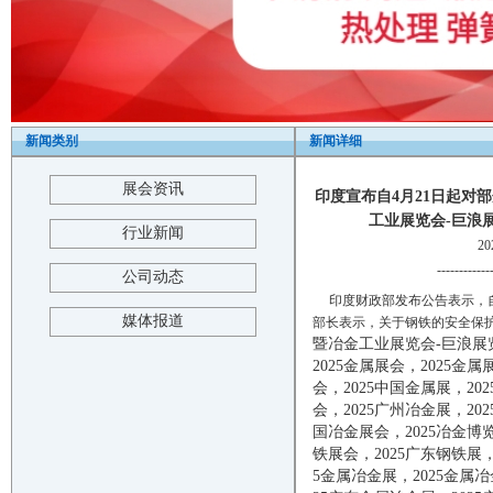
新闻类别
新闻详细
展会资讯
印度宣布自4月21日起对部
工业展览会-巨浪展览-2025
行业新闻
2
------------
公司动态
印度财政部发布公告表示，自
媒体报道
部长表示，关于钢铁的安全保
暨冶金工业展览会-巨浪展
2025
金属展会，
2025
金属
会，
2025
中国金属展，
202
会，
2025
广州冶金展，
202
国冶金展会，
2025
冶金博
铁展会，
2025
广东钢铁展
5
金属冶金展，
2025
金属冶