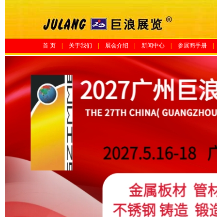
首 页
|
关于我们
|
展会介绍
|
新闻中心
|
参展商手册
|