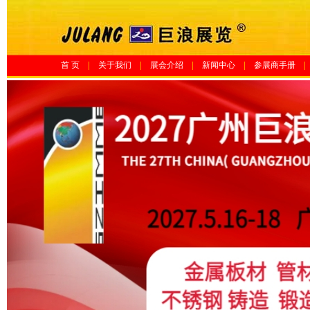
首 页
|
关于我们
|
展会介绍
|
新闻中心
|
参展商手册
|