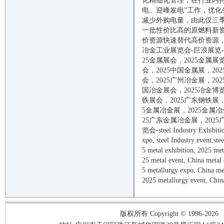
化精细化管理，在行业内
电、迎峰发电”工作，优
减少外购电量，由此仅三
一批性价比高的原燃料新
价资源快速替代高价资源，
冶金工业展览会-巨浪展览
25
金属展会，
2025
金属展
会，
2025
中国金属展，
202
会，
2025
广州冶金展，
202
国冶金展会，
2025
冶金博
铁展会，
2025
广东钢铁展
5
金属冶金展，
2025
金属冶
25
广东金属冶金展，
2025
览会
-steel
Industry Exhibiti
xpo,
steel
Industry
event
,
stee
5
metal
exhibition,
2025
met
25
metal
event
, China
metal
5
metallurgy
expo, China
me
2025
metallurgy
event
, Chi
版权所有 Copyright © 1996-2026