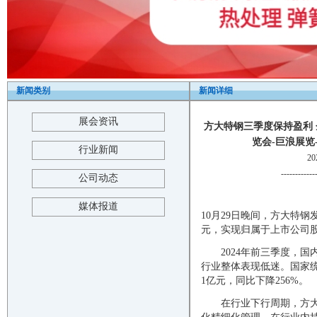
新闻类别
新闻详细
展会资讯
方大特钢三季度保持盈利 
览会-巨浪展览-2025 
行业新闻
2
------------
公司动态
媒体报道
10月29日晚间，方大特钢
元，实现归属于上市公司股东
2024年前三季度，国
行业整体表现低迷。国家统
1亿元，同比下降256%。
在行业下行周期，方大特