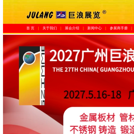
首 页
|
关于我们
|
展会介绍
|
新闻中心
|
参展商手册
|