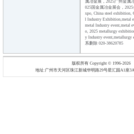
属冶金展，
2025
广州金属
025
国金属冶金展会，
2025
xpo, China
steel
exhibition,
l
Industry Exhibition,
metal
metal
Industry
event
,
metal
e
o,
2025
metallurgy
exhibiti
y
Industry
event
,
metallurgy
系删除 020-38620785
版权所有 Copyright © 1996-2026
地址:广州市天河区珠江新城华明路29号星汇园A1座3A05-3A06