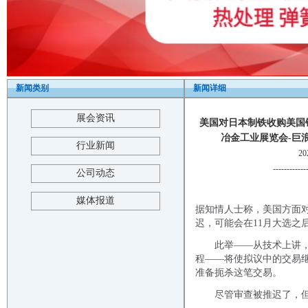
新闻类别
新闻详细
展会资讯
美国对日本制铁收购美国钢
冶金工业展览会-巨浪展览-2025
行业新闻
2
------------
公司动态
媒体报道
据知情人士称，美国方面
迟，可能会在11月大选之
此举——从技术上讲，允
程——将使拟议中的交易
准备扼杀这笔交易。
尽管审查被推迟了，但拜