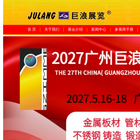
首 页
|
关于我们
|
展会介绍
|
新闻中心
|
参展商手册
|