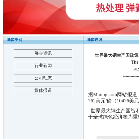
新闻类别
新闻详细
展会资讯
世界最大铜生产国政策影
The
行业新闻
20
------------
公司动态
媒体报道
据Mining.com网
762美元/磅（10476
世界最大铜生产国智利
于全球绿色经济极为重