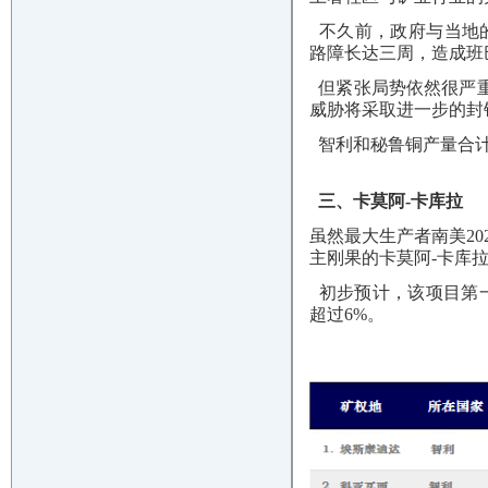
不久前，政府与当地的一
路障长达三周，造成班
但紧张局势依然很严重
威胁将采取进一步的封
智利和秘鲁铜产量合计
三、卡莫阿-卡库拉
虽然最大生产者南美202
主刚果的卡莫阿-卡库拉（
初步预计，该项目第一
超过6%。