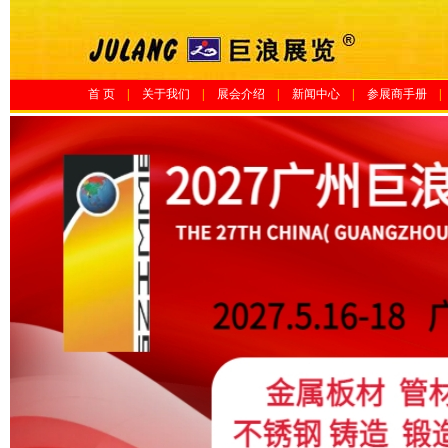
首 页
|
关于我们
|
展会介绍
|
新闻中心
|
参展商手册
|