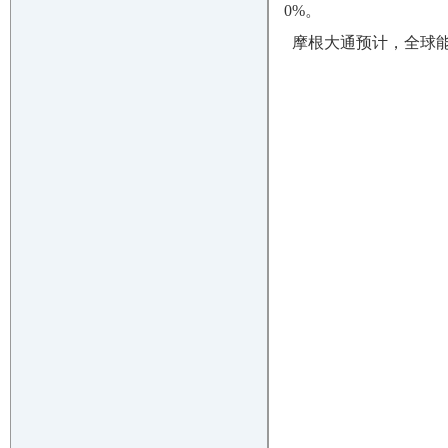
0%。
摩根大通预计，全球能源