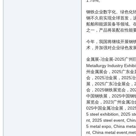
1.75%。
钢铁企业数字化、绿色化
钢不久前实现全球首发，
船舶和能源装备等领域。
之一，产品将装配在性能
今年，我国将继续开展钢
术，并加强对企业绿色发
金属展-冶金展-
2025
广州
Metallurgy Industry Exhibi
州金属展会，
2025
广东金
会，
2025
冶金展，
2025
冶
展，
2025
广东冶金展会，
会，
2025
钢铁展览会，
20
中国钢铁展，
2025
中国钢
展览会，
202
3
广州金属冶
025
中国金属冶金展，
202
5
steel
exhibition,
2025
st
nt
,
2025
steel
event
, Chi
5
metal
expo, China
meta
nt
, China
metal
event,
met