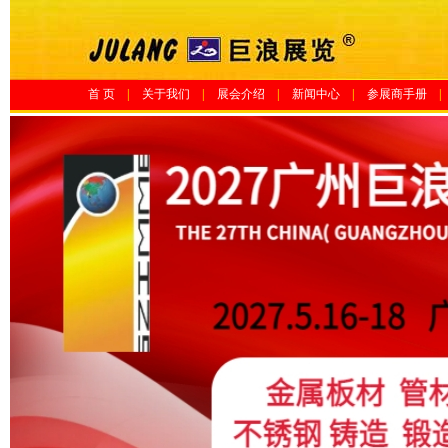
首 页
|
关于我们
|
展会介绍
|
新闻中心
|
参展商手册
|