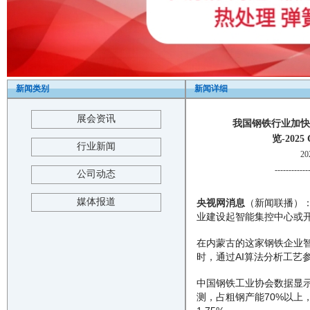
新闻类别
新闻详细
展会资讯
我国钢铁行业加快
览-2025 C
行业新闻
2
------------
公司动态
媒体报道
央视网消息
（新闻联播）
业建设起智能集控中心或
在内蒙古的这家钢铁企业
时，通过AI算法分析工艺
中国钢铁工业协会数据显示
测，占粗钢产能70%以上