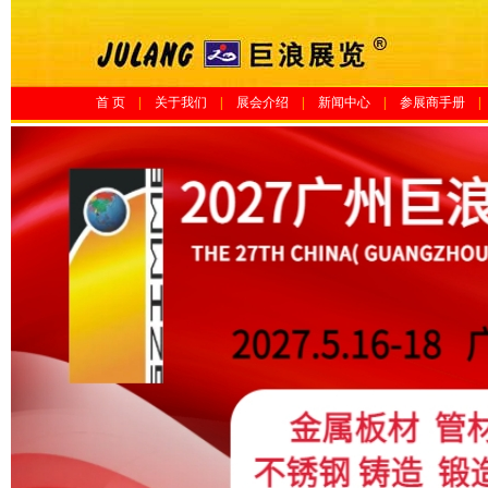
首 页
|
关于我们
|
展会介绍
|
新闻中心
|
参展商手册
|