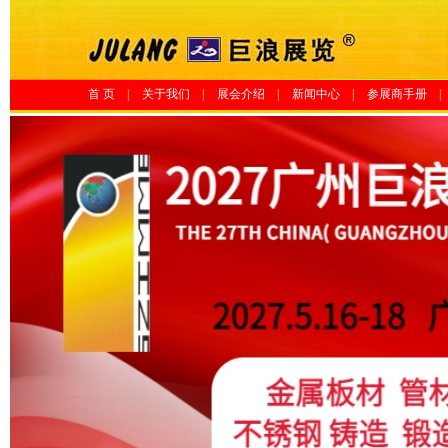
首 页
|
关于我们
|
展会介绍
|
新闻中心
|
参展商手册
|