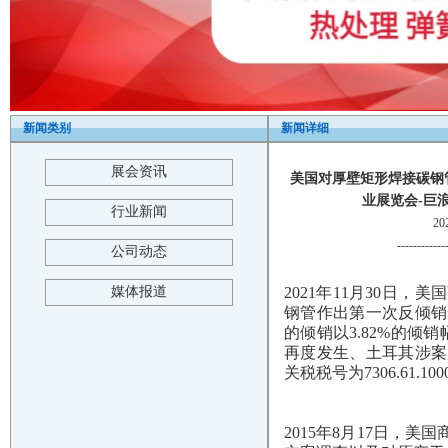
新闻类别
新闻详细
展会资讯
美国对厚壁矩形焊接碳钢管
业展览会-巨浪展览-T
行业新闻
2
------------
公司动态
媒体报道
2021年11月30日
钢管作出第一次反倾销
的倾销以3.82%的倾
再度发生、土耳其涉案
关税税号为7306.61.10
2015年8月17日，