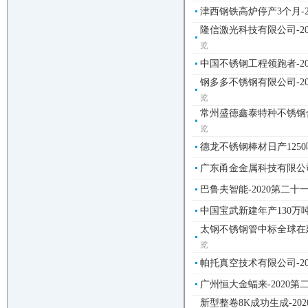
津西钢铁高炉停产3个月-2
隆信激光科技有限公司-2
览
中国不锈钢工程领跑者-2
钢多多不锈钢有限公司-2
览
常州盛德鑫泰特种不锈钢合
览
德龙不锈钢棒材日产1250
广东甬金金属科技有限公司
巴鲁夫智能-2020第二
中国宝武新建年产130万吨
太钢不锈钢管中标全球在建
览
帕托真空技术有限公司-2
广州恒大金蝠来-2020
新型整卷8K成功生成-20