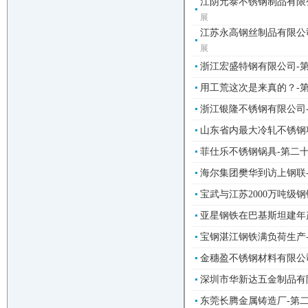
江阴元泰不锈钢制品有限公
展
江苏永高钢丝制品有限公司
展
浙江宏盛特钢有限公司-
用工荒这次是来真的？-
浙江银隆不锈钢有限公司
山东省内最大冷轧不锈钢项
菲仕乐不锈钢锅具-第二
海尔集团樊华到访上钢联
宝武与江苏2000万吨级
亚星钢铁在巴基斯坦建年产
宝钢湛江钢铁满负荷生产
金穗盈不锈钢材料有限公司
深圳市华新达五金制品有限
东莞长腾金属铸造厂-第