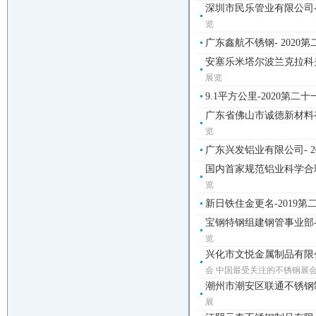
深圳市民乐管业有限公司-
览
广东鑫航不锈钢- 202
安塞乐米塔尔波兰克拉科夫
展览
9.1平方公里-2020第
广东省佛山市诚德新材料有
览
广东兴发铝业有限公司- 2
国内首家规范铝业科学合理用
览
新日铁住金更名-2019
宝钢特钢组建钢管事业部-
览
兴化市文悦金属制品有限公
会 中国最受关注的不锈钢展会
潮州市潮安区联通不锈钢制
展