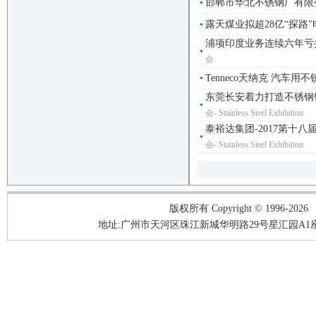
邯郸市华北不锈钢厂有限公
露天煤业拟超28亿“探路”电
浦项印度业务连续六年亏损
会
Tenneco天纳克 汽车用
东莞长安着力打造不锈钢饰
会- Stainless Steel Exhibition
泰裕达集团-2017第十
会- Stainless Steel Exhibition
版权所有 Copyright © 1996-2026
地址:广州市天河区珠江新城华明路29号星汇园A1座3A05-3A