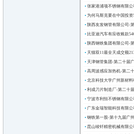
张家港浦项不锈钢有限公司
为何马斯克要在中国投资5
陕西友发钢管有限公司-
比亚迪汽车有应收账款54
陕西钢铁集团有限公司-
天猫双11最全天成交额21
天津钢管集团-第二十届
高周波感应加热机-第二
北京科技大学广州新材料研
利成刀片制造厂-第二十
宁波市利恒不锈钢有限公司
广东金瑞智能科技有限公司
钢铁第一股-第十九届广
昆山竣钎精密机械有限公司