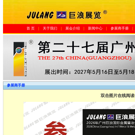
首 页
|
关于我们
|
展会介绍
|
新闻中心
|
参展商手册
|
参展商手册
双击图片在线阅读