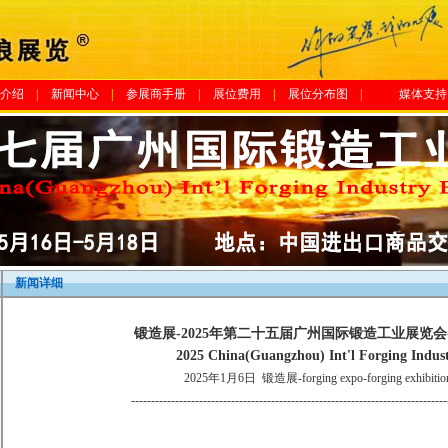
介绍
|
新闻中心
|
参展商手册
|
展位费用
|
展位分布图
|
媒体支持
新闻详细
锻造展-2025年第二十五届广州国际锻造工业展览会-Forgin
2025 China(Guangzhou) Int'l Forging Indust
2025年1月6日
锻造展-forging expo-forging exhibition-
-------------------------------------------------------------------------------