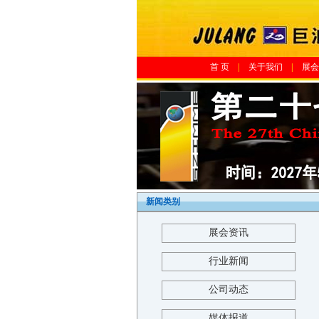
首 页
|
关于我们
|
展会
新闻类别
展会资讯
行业新闻
公司动态
媒体报道