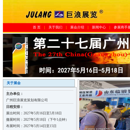
首 页
|
关于我们
|
展会介绍
|
新闻中心
|
参展商手
关于展会
主办单位：
广州巨浪展览策划有限公司
日程安排：
展出时间：2027年5月16日至5月18日
撤展时间：2027年5月18日（下午1点钟）
布展时间：2027年5月14日至15日