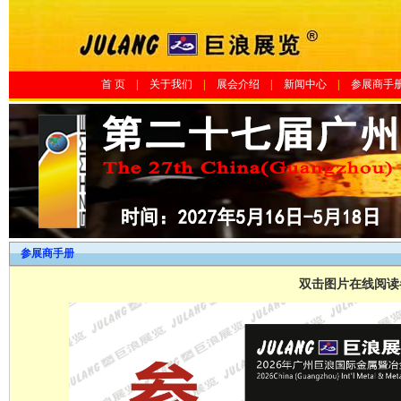
首 页
|
关于我们
|
展会介绍
|
新闻中心
|
参展商手
参展商手册
双击图片在线阅读