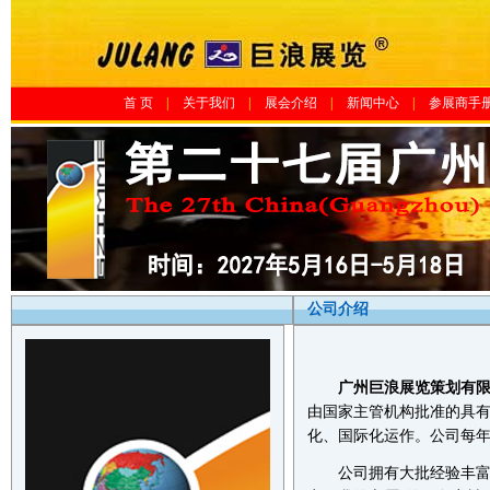
首 页
|
关于我们
|
展会介绍
|
新闻中心
|
参展商手
公司介绍
广州巨浪展览策划有
由国家主管机构批准的具
化、国际化运作。公司每
公司拥有大批经验丰富、