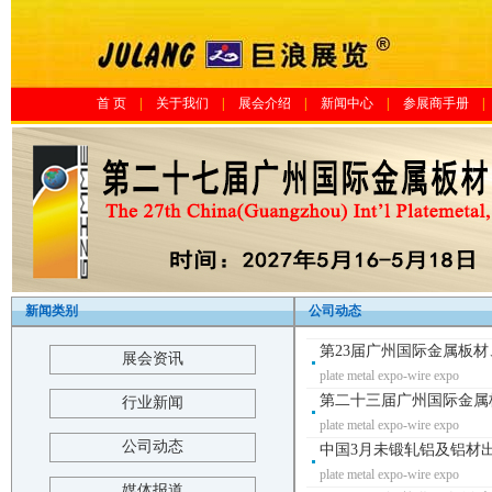
首 页
|
关于我们
|
展会介绍
|
新闻中心
|
参展商手册
|
新闻类别
公司动态
第23届广州国际金属板材
展会资讯
plate metal expo-wire expo
第二十三届广州国际金属
行业新闻
plate metal expo-wire expo
公司动态
中国3月未锻轧铝及铝材出口
plate metal expo-wire expo
媒体报道