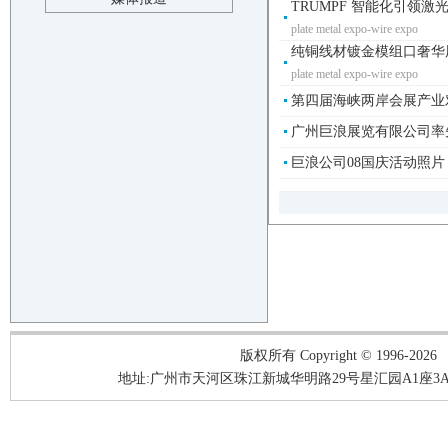
TRUMPF 智能化引领激
plate metal expo-wire expo
纯铜线材镀金模组口奢华用
plate metal expo-wire expo
第四届海峡两岸会展产业
广州巨浪展览有限公司率先
巨浪公司08国庆活动照片
版权所有 Copyright © 1996-2026
地址:广州市天河区珠江新城华明路29号星汇园A1座3A05-3A06