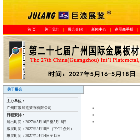
首 页
|
关于我们
|
展会介绍
|
新闻中心
|
参展商手册
|
关于展会
主办单位：
广州巨浪展览策划有限公司
日程安排：
河北兆建金属制品有限公司
展出时间：2027年5月16日至5月18日
天津市新宇彩板有限公司
撤展时间：2027年5月18日（下午1点钟）
成都锐兴环保设备有限公司
布展时间：2027年5月14日至15日