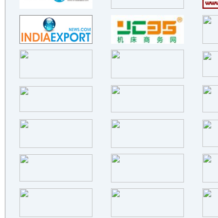
江苏新奇纳新材料科技有限公司
潍坊海途机电设备有限公司
山东省博兴县永楷钢铁有限公司
佛山市泓众机械设备有限公司
安徽长中刷业有限公司
河间市株硬合金模具有限公司
山东匠鑫板业有限公司
山东省博兴县聚龙钢铁涂镀有限..
山东汉宸金属材料有限公司
山东鑫瀚发金属材料有限公司
山东美兰达新材料科技有限公司
河南豫凯新材料有限公司
山东京畅金属制品有限公司
山东省博兴县冠源彩涂板业有限..
广东跨标建筑科技有限公司
山东睿实金属材料有限公司
山东嘉隆新型材料有限公司