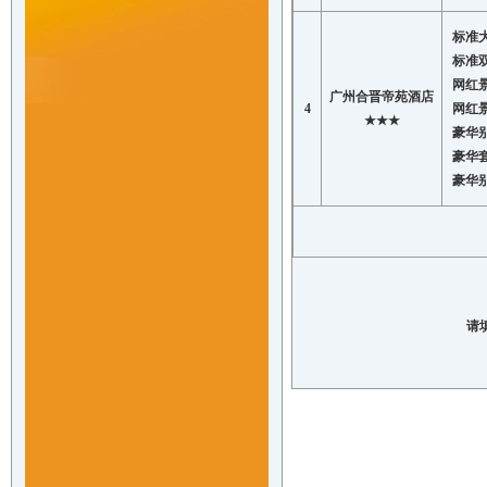
标准
标准
网红
广州合晋帝苑酒店
4
网红
★★★
豪华
豪华
豪华
请填