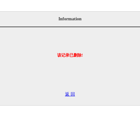
Information
该记录已删除!
返 回