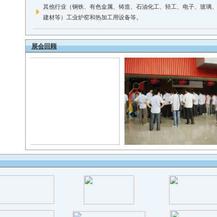
其他行业（钢铁、有色金属、铸造、石油化工、轻工、电子、玻璃
建材等）工业炉窑和热加工用设备等
。
展会回顾