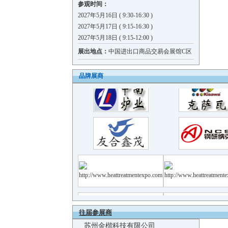
参观时间：
2027年5月16日 ( 9:30-16:30 )
2027年5月17日 ( 9:15-16:30 )
2027年5月18日 ( 9:15-12:00 )
展出地点：
中国进出口商品交易会展馆C区
品牌展商
秦皇岛欧致精密铸造有限公司
佛山市精燃机电设备有限公司
东莞市精诚电热科技有限公司
东莞市德明仪表有限公司
深圳市矩形科技有限公司
东莞市捷诚石墨制品有限公司
保定市瑾兴机械加工有限公司
大奕电机股份有限公司
兴化市金鹏合金钢有限公司
往届参展商
苏州金楷科技有限公司
郑州飞虹热处理设备制造有限公司