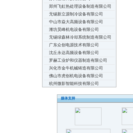
无锡新立源制冷设备有限公司
中山市焱大高频设备有限公司
潍坊昊峰机电设备有限公司
无锡绿森林冷却系统制造有限公司
广东众创电源技术有限公司
沈丘永达高频设备有限公司
罗赫工业炉和仪器制造有限公司
兴化市金牛机械铸造有限公司
佛山市虎创机电设备有限公司
杭州微影智能科技有限公司
佛山市高顺科技有限公司
广东中鹏热能科技股份有限公司
媒体支持
佛山市精燃机电设备有限公司
太原度衡科技有限公司
郑州蓝硕电子有限公司
广东力华感应设备有限公司
威赫热能技术（上海）有限公司