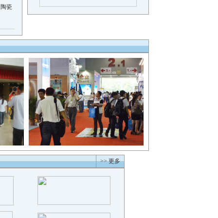
、陶瓷
>> 更多