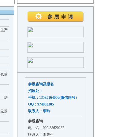
等生产
、仓储
参展咨询及报名
招展处：
盘、炉
手机：13535164056(微信同号）
QQ：974033305
联系人：李玲
套元器
参观咨询
电 话：020-38620282
联系人：李先生