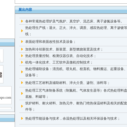
展出内容
各种常规热处理炉及气氛炉、真空炉、流态床、离子渗氮设备等。
热处理生产线：退火、正火、淬火、调质、感应热处理、离子渗镀
线；
表面处理和表面改性技术及设备；
加热和冷却新技术、新装置、新型燃烧装置及技术；
热处理质量控制、检测仪器仪表、自动化技术；
机电一体化技术、工艺软件及微机控制技术；
热处理辅助设备：清洗机、喷丸机、校直机、物料搬运、起重设备
设备等；
热处理工艺材料及辅助材料、淬火介质、渗剂、涂料等；
热处理工艺气体制备系统（制氮机、气体发生器等）各式热处理料
底板、料罐等；
筑炉材料、耐火材料、加热元件、耐热门绝热保温材料及相关的配
件等；
热处理节能设备与技术，余温热处理以及相关环保设备与技术；