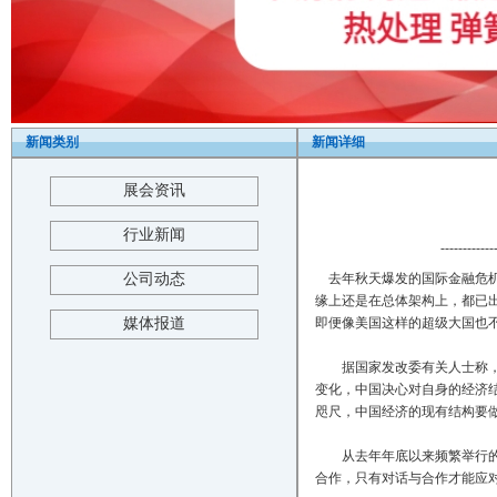
新闻类别
新闻详细
展会资讯
行业新闻
------------
公司动态
去年秋天爆发的国际金融危机
缘上还是在总体架构上，都已
媒体报道
即便像美国这样的超级大国也
据国家发改委有关人士称，虽
变化，中国决心对自身的经济结
咫尺，中国经济的现有结构要
从去年年底以来频繁举行的一
合作，只有对话与合作才能应