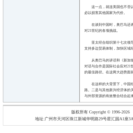
这一点，就连美国也不否认。
必以损害其他国家为代价。
在谈到中国时，奥巴马还表示
对21世纪的各项挑战。
亚太经合组织第十七次领导人
支持多边贸易体制，加快区域
从奥巴马的讲话和《新加坡宣
对话与合作是国际社会应对2
的最佳路径。在这两大趋势面
在这样的大背景下，中国经济
路。二是与其他新兴经济体的
与外部资源的有效整合结合起
版权所有 Copyright © 1996-2026
地址:广州市天河区珠江新城华明路29号星汇园A1座3A05-3A06