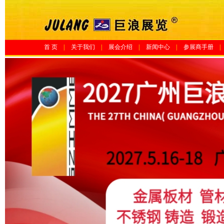
首 页
|
关于我们
|
展会介绍
|
新闻中心
|
参展商手册
|