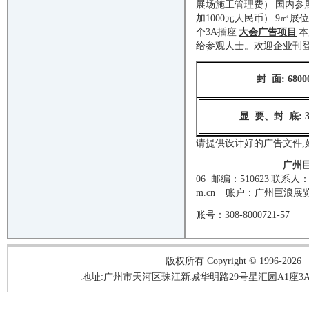
展场施工管理费）
国内参展
加1000元人民币）
9㎡展
个3A插座
大会广告项目
本
给参观人士。欢迎企业刊
封
面
: 680
显
要、封
底
: 
请提供设计好的广告文件
广州
06 邮编：510623
联系人
m.cn
账户：广州巨浪展
账号：
308-8000721-57
版权所有 Copyright © 1996-2026
地址:广州市天河区珠江新城华明路29号星汇园A1座3A05-3A06