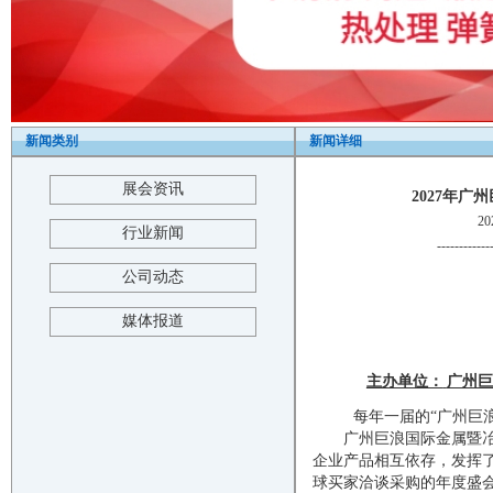
新闻类别
新闻详细
展会资讯
2027年
2
行业新闻
------------
公司动态
媒体报道
主办单位：
广州巨
每年一届的
“广州巨
广州巨浪国际金属暨冶金
企业产品相互依存，发挥
球买家洽谈采购的年度盛