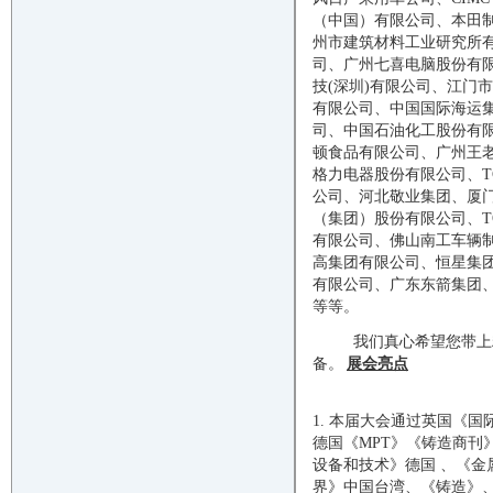
（中国）有限公司、本田
州市建筑材料工业研究所
司、广州七喜电脑股份有限
技(深圳)有限公司、江门
有限公司、中国国际海运集
司、中国石油化工股份有
顿食品有限公司、广州王
格力电器股份有限公司、
公司、河北敬业集团、厦
（集团）股份有限公司、T
有限公司、佛山南工车辆
高集团有限公司、恒星集
有限公司、广东东箭集团
等等。
我们真心希望您带上
备。
展会亮点
1.
本届大会通过英国《国
德国《
MPT》《铸造商刊
设备和技术》德国 、《金属铸造技
界》中国台湾、《铸造》