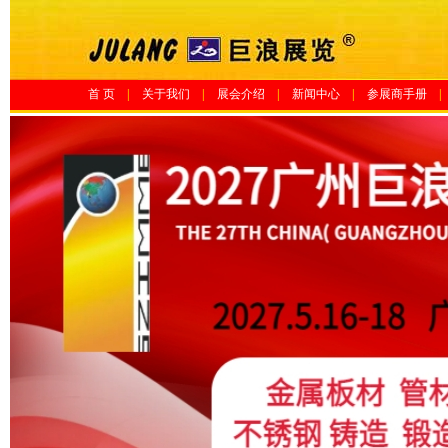
首 页
|
关于我们
|
展会介绍
|
新闻中心
|
参展商手册
|