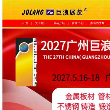
首 页
|
关于我们
|
展会介绍
|
新闻中心
|
参展商手册
|