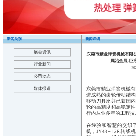
新闻类别
新闻详细
展会资讯
东莞市精业弹簧机械有限公司 
属冶金展-巨浪展览-T
行业新闻
2
------------
公司动态
媒体报道
东莞市精业弹簧机械有
进成熟的齿轮传动结构
移动刀具座并已获国内
轮的高精度和高稳定性
行内从业多年的工程技
在经验和智慧的交织下，现
机，JY48－12R转线机