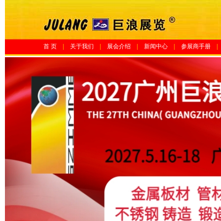
首 页
|
关于我们
|
展会介绍
|
新闻中心
|
参展商手册
|