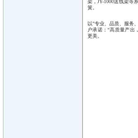
架，JY-1000送线
簧。
以”专业、品质、服务
户承诺：“高质量产出
更美。