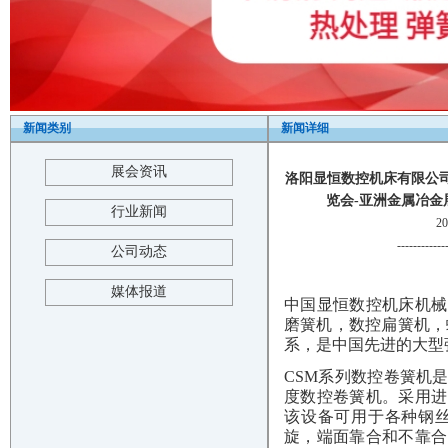
新闻类别
新闻详细
展会资讯
洛阳显恒数控机床有限公司（
览会-亚洲金属冶金展-巨浪展览
行业新闻
2
------------
公司动态
媒体报道
中国显恒数控机床机械
磨簧机，数控扁簧机，
系，是中国先进的大型
CSM系列数控卷簧机
度数控卷簧机。采用进
该设备可用于各种钢
旋，端面靠合和不靠合