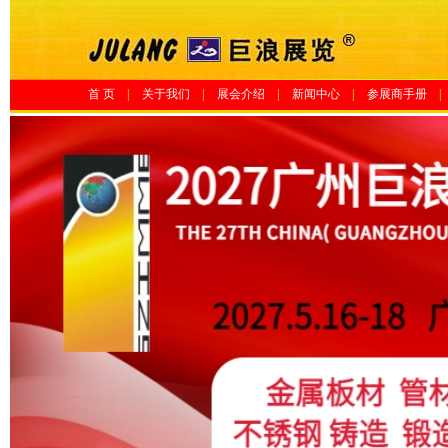
首 页
|
关于我们
|
展会介绍
|
新闻中心
|
参展商手册
|