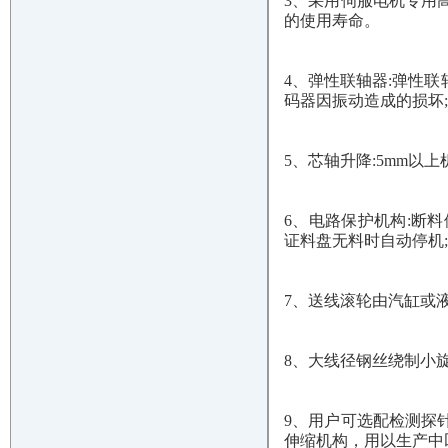
3、采用伺服电机专用
的使用寿命。
4、弹性联轴器:弹性
码器因振动造成的损坏
5、芯轴升降:5mm以
6、电路保护机构:断
证料盘无料时自动停机
7、送线滚轮由汽缸或
8、大线径钢丝绕制小
9、用户可选配检测探
伸缩机构，用以生产中