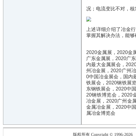
况；电流变比不对，核
上述详细介绍了冶金行
掌握其解决办法，能够
2020
金属展，
2020
金
广东金属展，
2020
广
内最大金属展会，
202
州冶金展，
2020
广州
0
中国冶金展会，国内
铁展会，
2020
钢铁展
东钢铁展会，
2020
中
20
钢铁博览会，
2020
冶金展，
2020
广州金
金属冶金展，
2020
中
属冶金博览会
版权所有 Copyright © 1996-2026