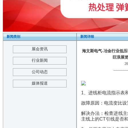
新闻类别
新闻详细
展会资讯
海文斯电气-冶金行业低压
巨浪展览-Th
行业新闻
2
------------
公司动态
媒体报道
1、进线柜电流指示表
故障原因：电流变比设
解决办法：检查进线主
主线上的CT引线是否