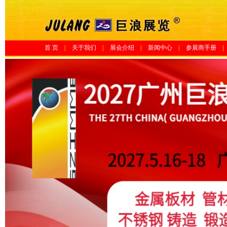
首 页
|
关于我们
|
展会介绍
|
新闻中心
|
参展商手册
|