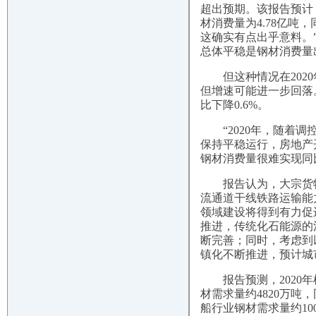
超出预期。该报告预计，
材消费量为4.78亿吨
这确实有点出乎意料。
总体平稳是钢材消费量
但这种情况在2020
但增速可能进一步回落。
比下降0.6%。
“2020年，随着调
保持平稳运行，房地产开
钢材消费量很难实现同
报告认为，大宗货物运
流通道干线铁路运输能
领域建设将得到有力促
推进，传统化石能源的
断完善；同时，考虑到
镇化不断推进，预计城
报告预测，2020年
材需求量约4820万吨，
船行业钢材需求量约10