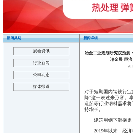
新闻类别
新闻详细
展会资讯
冶金工业规划研究院预测：
冶金展-巨浪展览-T
行业新闻
20
------------
公司动态
媒体报道
对于短期国内钢铁行业
降”这一表述来形容。
造船等行业钢材需求将
持增长。
建筑用钢下滑拖累
2019年以来，经济