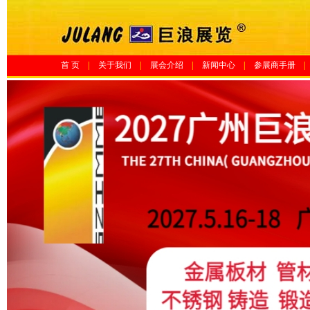
首 页
|
关于我们
|
展会介绍
|
新闻中心
|
参展商手册
|