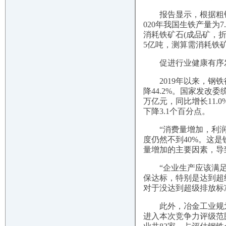
报告显示，根据粗钢产量
020年我国生铁产量为7
消耗铁矿石(成品矿，折品位
5亿吨，测算需消耗铁矿石(
促进行业健康有序
2019年以来，钢铁
降44.2%。国家发改
万亿元，同比增长11.0
下降3.1个百分点。
“消费量增加，利润却
度仍然不到40%。这
量增加的主要因素，导
“企业生产应该满足市
保达标，特别是达到超
对于没达到超级排放标
此外，冶金工业规划研
进入本次竞争力评级范