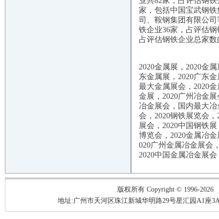
业共82家，占评估钢铁
家，包括中国宝武钢铁
司、鞍钢集团有限公司等
铁企业36家，占评估钢
占评估钢铁企业总家数的
2020
金属展，
2020
金属
东金属展，
2020
广东金
最大金属展会，
2020
金
金展，
2020
广州冶金展
冶金展会，国内最大冶
会，
2020
钢铁展览会，
展会，
2020
中国钢铁展
博览会，
2020
金属冶金
020
广州金属冶金展会
2020
中国金属冶金展会
版权所有 Copyright © 1996-2026
地址:广州市天河区珠江新城华明路29号星汇园A1座3A05-3A06