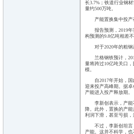
长3.7%；铁道行业钢材
量约500万吨。
产能置换集中投产
报告预测，2019年我
构预测的9.8亿吨相差
对于2020年的粗钢
兰格钢铁预计，2019
量将跨过10亿吨关口，
模。
自2017年开始，国内
迎来投产高峰期。据卓创
产能进入投产释放期。
李新创表示，产能不
降。此外，置换的产能
利润下滑，甚至亏损，
不过，李新创坦言，
产能。这并不科学，也