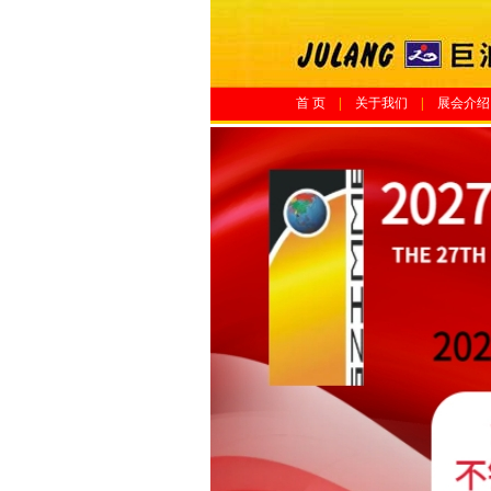
首 页
|
关于我们
|
展会介绍