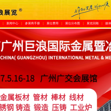
|
新闻中心
|
参展商手册
|
展位费用
|
展位分布图
|
展览回顾
|
媒