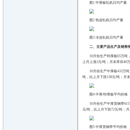
图1 中厚板轧机日均产量
图2 热连轧机日均产量
图3 冷连轧机日均产量
二、主要产品生产及销售
10月份生产特厚板65万吨，
上月上涨2元/吨；月末库存40
10月份生产中厚板433万吨
吨，比上月下跌138元/吨；月
图4 中厚/特厚板平均价格
10月份生产中厚宽钢带615
元/吨，比上月下跌72元/吨；
图5 中厚宽钢带平均价格