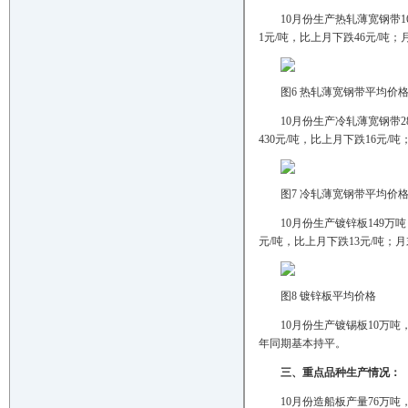
10月份生产热轧薄宽钢带16
1元/吨，比上月下跌46元/吨
图6 热轧薄宽钢带平均价
10月份生产冷轧薄宽钢带2
430元/吨，比上月下跌16元
图7 冷轧薄宽钢带平均价
10月份生产镀锌板149万吨
元/吨，比上月下跌13元/吨；
图8 镀锌板平均价格
10月份生产镀锡板10万吨
年同期基本持平。
三、重点品种生产情况：
10月份造船板产量76万吨