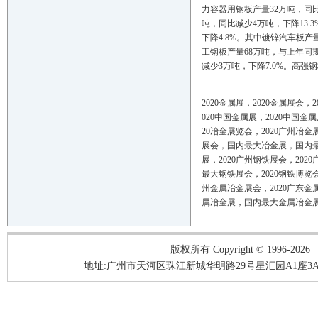
力容器用钢板产量32万吨，同比
吨，同比减少4万吨，下降13.
下降4.8%。其中镀锌汽车板产量
工钢板产量68万吨，与上年同期
减少3万吨，下降7.0%。高强钢
2020
金属展，
2020
金属展会，
2
020
中国金属展，
2020
中国金属
20
冶金展览会，
2020
广州冶金
展会，国内最大冶金展，国内
展，
2020
广州钢铁展会，
2020
最大钢铁展会，
2020
钢铁博览
州金属冶金展会，
2020
广东金
属冶金展，国内最大金属冶金
版权所有 Copyright © 1996-2026
地址:广州市天河区珠江新城华明路29号星汇园A1座3A05-3A06