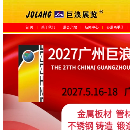
首 页
|
关于我们
|
展会介绍
|
新闻中心
|
参展商手册
|