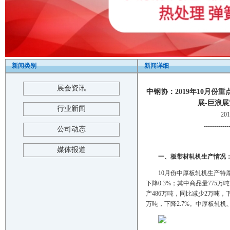
新闻类别
新闻详细
展会资讯
中钢协：2019年10月份
展-巨浪展览-T
行业新闻
20
------------
公司动态
媒体报道
一、板带材轧机生产情况
10月份中厚板轧机生产特厚
下降0.3%；其中商品量775万
产486万吨，同比减少2万吨，下
万吨，下降2.7%。中厚板轧机