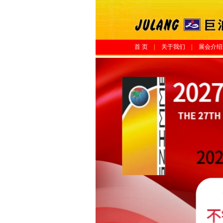
首 页
|
关于我们
|
展会介绍