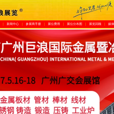
|
新闻中心
|
参展商手册
|
展位费用
|
展位分布图
|
展览回顾
|
媒