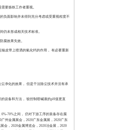
题需要炼铁工作者重视。
腐蚀的负面影响并未得到充分考虑或受重视程度不
碱量间仍未形成相关技术标准。
的防腐效果失效。
结运输皮带上喷洒的氣化钙的作用， 有必要重新
气含尘净化的效果， 但是干法除尘技术并没有承
效果的设备和方法， 较控制喷碱液的pH值更直
 0%-70%之间， 仍对下游工序的装备存在腐
0
广州金属展会，
2020
广东金属展，
2020
广东
属展会，
2020
金属博览会，
2020
冶金展，
2020