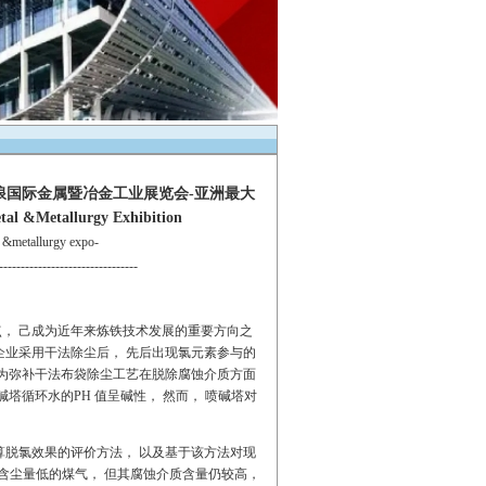
巨浪国际金属暨冶金工业展览会-亚洲最大
 &Metallurgy Exhibition
etallurgy expo-
--------------------------------
， 己成为近年来炼铁技术发展的重要方向之
企业采用干法除尘后， 先后出现氯元素参与的
。为弥补干法布袋除尘工艺在脱除腐蚀介质方面
塔循环水的PH 值呈碱性， 然而， 喷碱塔对
算脱氯效果的评价方法， 以及基于该方法对现
含尘量低的煤气， 但其腐蚀介质含量仍较高，