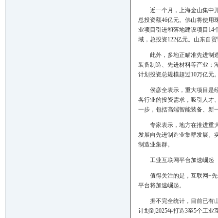
近一个月，上海金山集中
总投资额46亿元。佛山将使用
业项目引进和落地建设项目14
域，总投资122亿元。山东自贸
此外，多地正瞄准先进制造
装备制造、先进材料等产业；
计划投资总规模超过10万亿元
侯彦全表示，重大项目是
各行业的投资需求，吸引人才
一步，包括高端智能装备、新
专家表示，地方在推进重大
发展向先进制造业集群发展。
制造业集群。
工业互联网平台加速崛起
值得关注的是，互联网+
平台将加速崛起。
据不完全统计，目前已有
计划到2025年打造3至5个