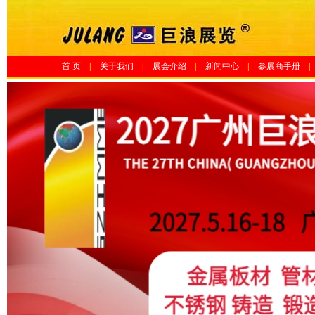
首 页
|
关于我们
|
展会介绍
|
新闻中心
|
参展商手册
|