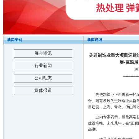
新闻类别
新闻详细
展会资讯
先进制造业重大项目迎建设
展-巨浪展览-T
行业新闻
2
------------
公司动态
媒体报道
先进制造业正迎来新一轮
合、培育发展先进制造业集群
目建设，上海、青岛、佛山等
业内专家表示，聚焦高端
建设高峰。未来几年，在“互
高潮。