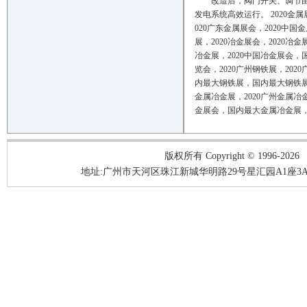
改造后，阀门开关、调节由
发电系统高效运行。 2020
金属
020
广东金属展会，
2020
中国金
展，
2020
冶金展会，
2020
冶金
冶金展，
2020
中国冶金展会，
览会，
2020
广州钢铁展，
2020
内最大钢铁展，国内最大钢铁
金属冶金展，
2020
广州金属冶
金展会，国内最大金属冶金展
版权所有 Copyright © 1996-2026
地址:广州市天河区珠江新城华明路29号星汇园A1座3A05-3A06