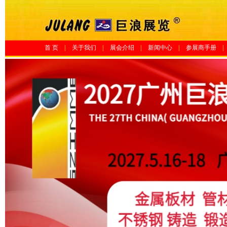
首 页
|
关于我们
|
展会介绍
|
新闻中心
|
参展商手册
|