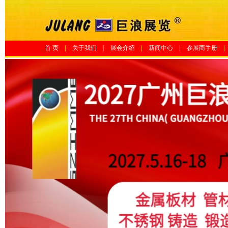
首 页
|
关于我们
|
展会介绍
|
新闻中心
|
参展商手册
|