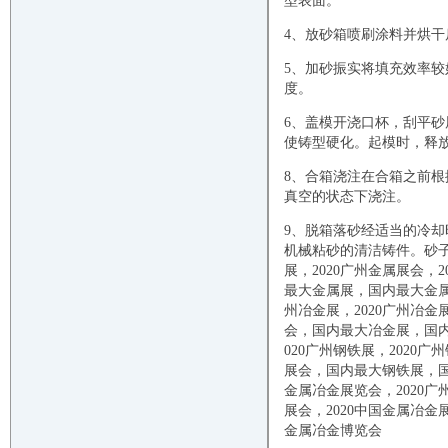
型表面。
4、放砂箱喷刷涂料并烘干
5、加砂振实将填充效率较
度。
6、盖模开浇口杯，刮平砂
使铸型硬化。起模时，释
8、合箱浇注在合箱之前
真空的状态下浇注。
9、脱箱落砂经适当的冷
机械粘砂的清洁铸件。砂子
展，
2020
广州金属展会，
2
最大金属展，国内最大金
州冶金展，
2020
广州冶金
会，国内最大冶金展，国
020
广州钢铁展，
2020
广州
展会，国内最大钢铁展，
金属冶金展览会，
2020
广
展会，
2020
中国金属冶金
金属冶金博览会