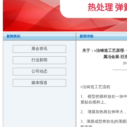
新闻类别
新闻详细
展会资讯
关于：v法铸造工艺原理-
属冶金展-巨浪展览-T
行业新闻
2
------------
公司动态
媒体报道
v法铸造工艺流程
1、 模型把模样放在一块
紧贴在模样上。
2、 薄膜加热将拉伸率大
3、薄膜成型将软化的薄膜覆