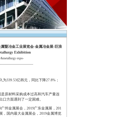
金属暨冶金工业展览会-金属冶金展-巨浪
allurgy Exhibition
etallurgy expo-
--------------------------------
339.53亿韩元，同比下降27.8%；
是原材料采购成本过高和汽车产量连
出口方面遇到了一定困难。
9
广州金属展会，
2019
广东金属展，
201
展，国内最大金属展会，
2019
金属博览