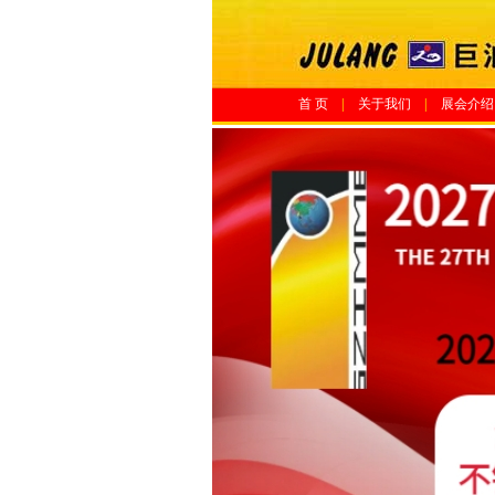
首 页
|
关于我们
|
展会介绍