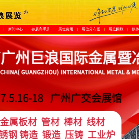
|
新闻中心
|
参展商手册
|
展位费用
|
展位分布图
|
展览回顾
|
媒