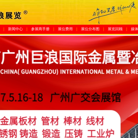
|
新闻中心
|
参展商手册
|
展位费用
|
展位分布图
|
展览回顾
|
媒