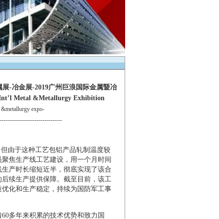
-冶金展-2019广州巨浪国际金属暨冶
etal &Metallurgy Exhibition
etallurgy expo-
--------------------------------
。但由于这种工艺包铝产品轧制温度较
员聚焦生产线工艺建设，用一个月时间
线生产时长缩短近半，彻底实现了该合
的后续生产提供保障。截至目前，该工
质优化和生产稳定，持续为国防军工事
60多年来积累的技术优势和致力国