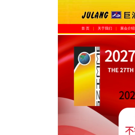
首 页
|
关于我们
|
展会介绍