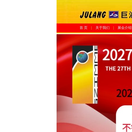
首 页
|
关于我们
|
展会介绍