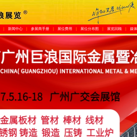
|
新闻中心
|
参展商手册
|
展位费用
|
展位分布图
|
展览回顾
|
媒