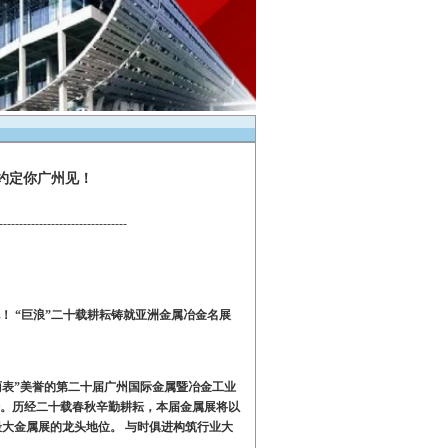
会约定你广州见！
--------------------------------
见！
“巨浪”二十载耕耘铸就亚洲金属冶金名展
雨表”美誉的第二十届广州国际金属暨冶金工业
登陆。历经二十载春秋辛勤耕耘，本届金属展将以
最大金属展的龙头地位。
与时俱进构筑行业大