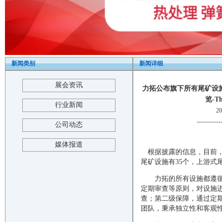
新闻类别
新闻详细
展会资讯
力拓公布旗下所有尾矿设施
览-The
行业新闻
2
------------
公司动态
媒体报道
根据披露的信息，目前，
尾矿设施有35个，上游式
力拓的所有设施都遵循三
定期审查等原则，对设施
查；第二级保障，通过定
团队，秉承独立性和客观