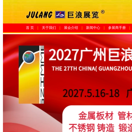
首 页
|
关于我们
|
展会介绍
|
新闻中心
|
参展商手册
|