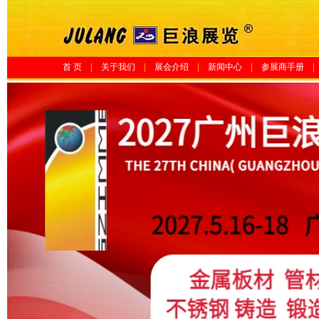
首 页
|
关于我们
|
展会介绍
|
新闻中心
|
参展商手册
|