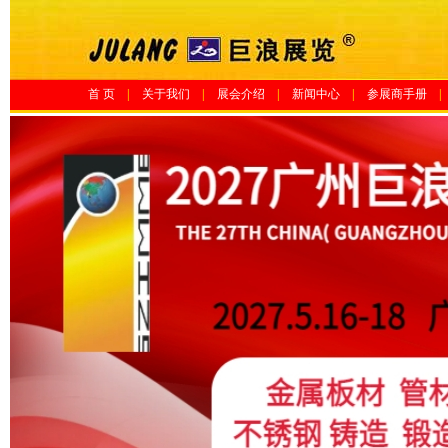
首 页
|
关于我们
|
展会介绍
|
新闻中心
|
参展商手册
|