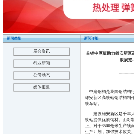
新闻类别
新闻详细
展会资讯
首钢中厚板助力雄安新区高
浪展览-Th
行业新闻
------------
公司动态
媒体报道
中建钢构是我国钢结构行
雄安新区高铁站钢结构制作
铁车站。
建设雄安新区是千年大计
铁站提供优质钢材。面对
上。对于3500毫米生产
生产计划，加强技术攻关