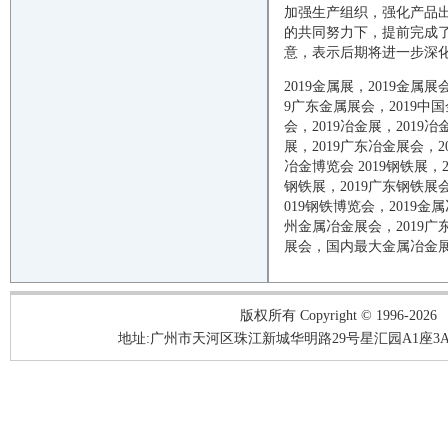
加强生产组织，强化产品
的共同努力下，提前完成
意，表示后期将进一步深
2019
金属展，
2019
金属展
9
广东金属展会，
2019
中国
会，
2019
冶金展，
2019
冶
展，
2019
广东冶金展会，
2
冶金博览会
2019
钢铁展，
钢铁展，
2019
广东钢铁展
019
钢铁博览会，
2019
金属
州金属冶金展会，
2019
广
展会，国内最大金属冶金
版权所有 Copyright © 1996-2026
地址:广州市天河区珠江新城华明路29号星汇园A1座3A05-3A06