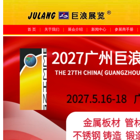
首 页
|
关于我们
|
展会介绍
|
新闻中心
|
参展商手册
|