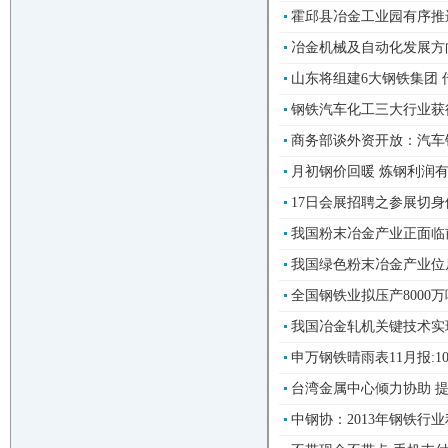
霍邱县冶金工业园有序推进--
冶金机械及自动化发展方向 -
山东将组建6大钢铁集团 传
钢铁汽车化工三大行业获得
商务部谈外资开放：汽车
月初钢价回暖 炼钢利润有
17日会展招聘之参展切身
我国粉末冶金产业正面临前
我国绿色粉末冶金产业位居世
全国钢铁业拟压产8000
我国冶金轧机关键技术实现
申万钢铁晴雨表11月报:10
台湾金属中心倾力协助 提升
中钢协：2013年钢铁行业