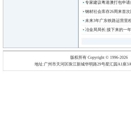
专家建议粤港澳打包申请自
钢材社会库存26周来首次回
未来3年广东铁路运营里程增
冶金局局长:接下来的一年
版权所有 Copyright © 1996-2026
地址:广州市天河区珠江新城华明路29号星汇园A1座3A05-3A06