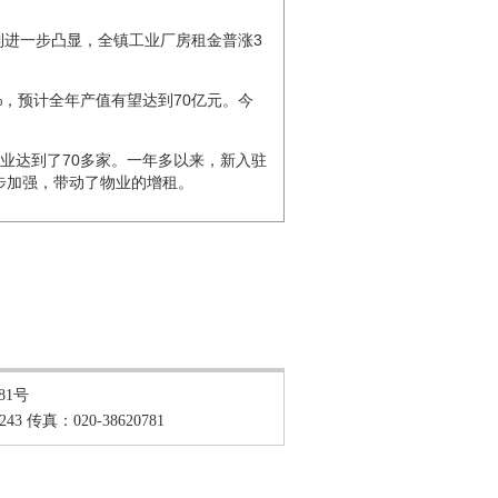
到进一步凸显，全镇工业厂房租金普涨3
5%，预计全年产值有望达到70亿元。今
业达到了70多家。一年多以来，新入驻
步加强，带动了物业的增租。
181号
 传真：020-38620781