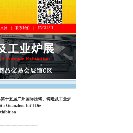
体支持
|
联系我们
|
ENGLISH
14第十五届广州国际压铸、铸造及工业炉
nzhou Int’l Die-
xhibition
--------------------------------