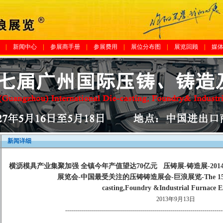
|
新闻中心
|
参展商手册
|
参展费用
|
展位分布图
|
展览回顾
|
媒
新闻详细
横沥模具产业集聚加强 全镇今年产值望达70亿元 压铸展-铸造展-20
展览会-中国最受关注的压铸铸造展会-巨浪展览-The 15th Gua
casting,Foundry &Industrial Furnace E
2013年9月13日
-------------------------------------------------------------------------------