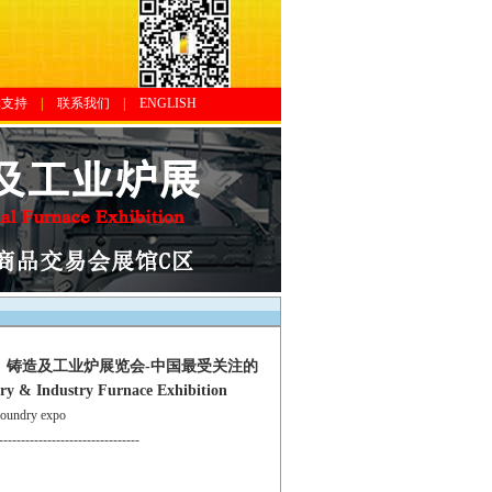
体支持
|
联系我们
|
ENGLISH
铸、铸造及工业炉展览会-中国最受关注的
 Industry Furnace Exhibition
undry expo
--------------------------------