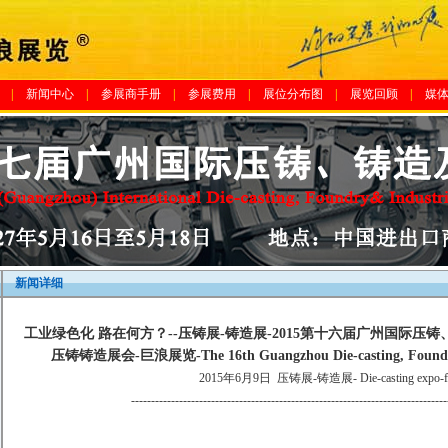
|
新闻中心
|
参展商手册
|
参展费用
|
展位分布图
|
展览回顾
|
媒
新闻详细
工业绿色化 路在何方？--压铸展-铸造展-2015第十六届广州国际压
压铸铸造展会-巨浪展览-The 16th Guangzhou Die-casting, Foundry &
2015年6月9日
压铸展-铸造展- Die-casting expo-fo
-------------------------------------------------------------------------------