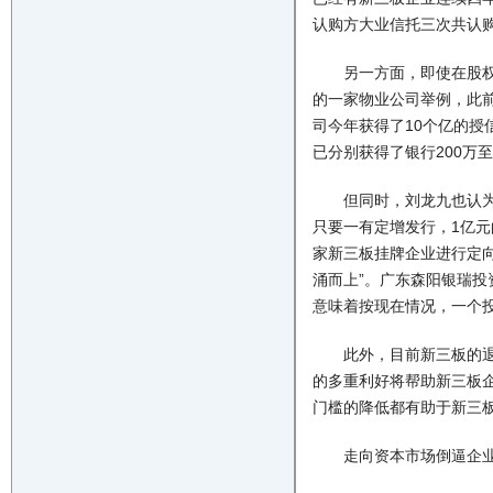
认购方大业信托三次共认购
另一方面，即使在股权禁
的一家物业公司举例，此
司今年获得了10个亿的
已分别获得了银行200万至
但同时，刘龙九也认为这
只要一有定增发行，1亿元
家新三板挂牌企业进行定
涌而上”。广东森阳银瑞投
意味着按现在情况，一个投
此外，目前新三板的退出
的多重利好将帮助新三板
门槛的降低都有助于新三板
走向资本市场倒逼企业