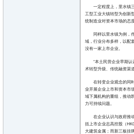
一定程度上，里水镇三家
工型工业大镇转型为创新
统制造业对资本市场的态
同样以里水镇为例，作为
域，行业分布多样，以配
没有一家上市企业。
“本土民营企业早期认识
术转型升级、传统融资渠
在转变企业观念的同时，
业开展企业上市和资本市
域下属机构的重组，推动
力可持续问题。
在企业认识与政府推动双
括上市企业志高控股（HK0
大建筑金属；而新三板挂牌企