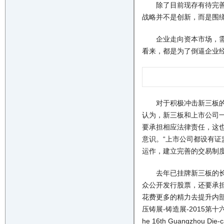
除了目前现存有待完善的
战略并不是创新，而是围
企业走向资本市场，需要
看来，都是为了倒逼企业经
对于积极冲击新三板的企
认为，新三板和上市公司
要承担相应法律责任，这
意识。“上市公司都设有证
运作，建立完善的交易制
去年已挂牌新三板的长天
众公开发行股票，还要承
花费更多的精力去提升内部
压铸展-铸造展-2015第
he 16th Guangzhou Die-ca