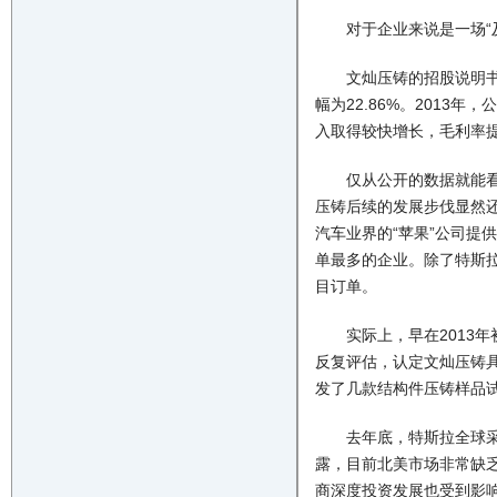
对于企业来说是一场“及
文灿压铸的招股说明书上显
幅为22.86%。2013年
入取得较快增长，毛利率提高
仅从公开的数据就能看出
压铸后续的发展步伐显然
汽车业界的“苹果”公司提
单最多的企业。除了特斯
目订单。
实际上，早在2013年
反复评估，认定文灿压铸
发了几款结构件压铸样品
去年底，特斯拉全球采购副总
露，目前北美市场非常缺
商深度投资发展也受到影