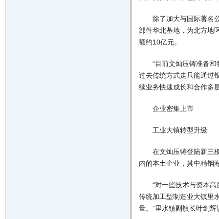
除了加大与国际著名公司
部件华北基地，为北方地区
额约10亿元。
“目前文灿压铸准备和特
过去传统方式走只能通过
续业务快速成长和合作多层
企业密集上市
工业大镇转型升级
在文灿压铸登陆新三板同
内的本土企业，其中精铟
“对一些技术与资本高度
传统加工型制造业大镇里
量。”里水镇副镇长叶剑辉