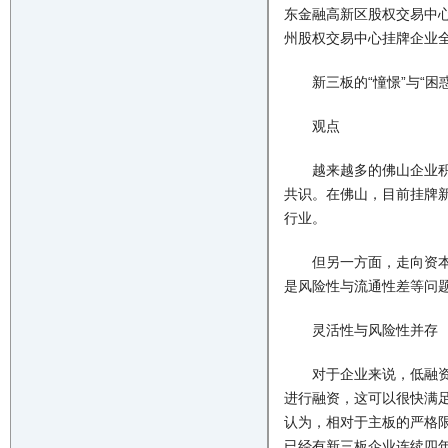
东金融高新区股权交易中心挂
州股权交易中心挂牌企业全益
新三板的“憧憬”与“困惑
观点
越来越多的佛山企业积极
共识。在佛山，目前挂牌新
行业。
但另一方面，走向资本市
是风险性与流通性差等问
灵活性与风险性并存
对于企业来说，低融资成
进行融资，这可以很快满
认为，相对于主板的严格
已经有新三板企业连续四年