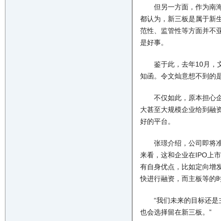
但另一方面，作为南海里
都认为，新三板是属于新
范性、监管性等方面并不
是好事。
鉴于此，去年10月，文
知函。令文灿意想不到的
不仅如此，原本担心企业
大甚至大规模企业给到融
好的平台。
张璟介绍，公司即将准备
来看，这和企业在IPO上
有自身优点，比如定向增
快进行融资，而主板等的
“我们未来的目标还是主
也会选择留在新三板。”