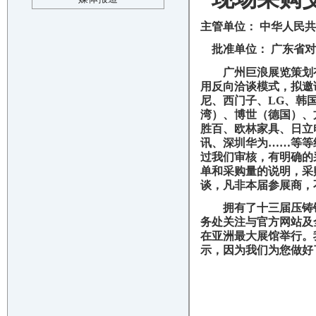
主管单位： 中华人民
批准单位： 广东省
广州巨浪展览策划
用反向洽谈模式，拟邀
尼、西门子、
LG
、韩
湾）、博世（德国）、
胜百、欧林家具、日立
讯、深圳华为……等等
过我们审核，有明确的
单和采购量的说明，采
谈，凡非本届参展商，
拥有了十三届压铸
务处关注与官方网站及
在亚洲最大展馆举行。
示，因为我们为您做好