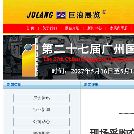
首 页
|
关于我们
|
展会介绍
|
新闻中心
|
参展商手册
|
新闻类别
新闻详细
展会资讯
行业新闻
------------
公司动态
现场采购
媒体报道