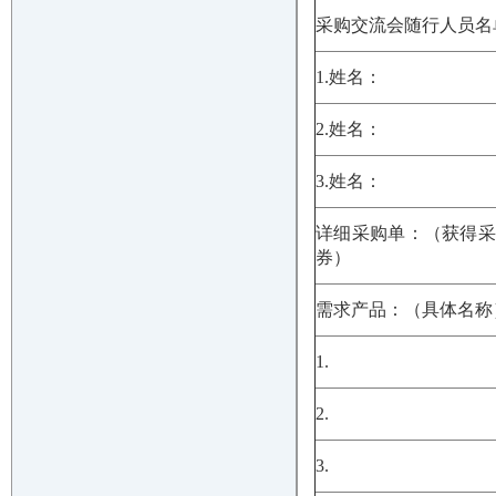
采购交流会随行人员名
1.
姓名：
2.
姓名：
3.
姓名：
详细采购单：（获得采
券）
需求产品：（具体名称
1.
2.
3.