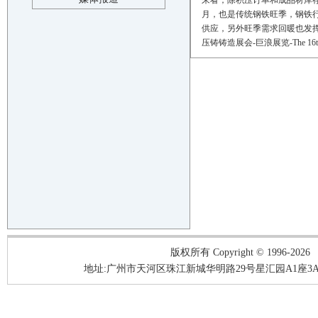
来看，除积压订单和成品材库
月，也是传统钢铁旺季，钢铁行
供应，另外旺季需求回暖也
压铸铸造展会
-
巨浪展览
-The 16
版权所有 Copyright © 1996-2026
地址:广州市天河区珠江新城华明路29号星汇园A1座3A05-3A06