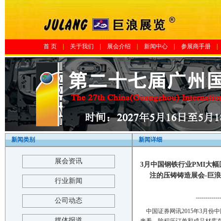
首 页
|
关于我们
|
展会介绍
|
新闻中心
|
参展商手册
|
新闻类别
新闻详细
展会资讯
3月中国钢铁行业PMI大幅
注的压铸铸造展会-巨浪展览-The 1
行业新闻
------------
公司动态
中国证券网讯2015年3月份中
媒体报道