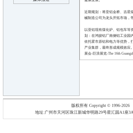
健康发展。
近期规划：将亚铝金桥、吉星
械制造公司为龙头开拓市场，
以亚铝现有煤化炉、铝包车等资
划：在鸿骏铝厂南侧铝工业园
依托霍市原铝和电力等优势，
产业集群，最终形成规模效
展会
-
巨浪展览
-The 16th Guangzh
版权所有 Copyright © 1996-2026
地址:广州市天河区珠江新城华明路29号星汇园A1座3A05-3A06