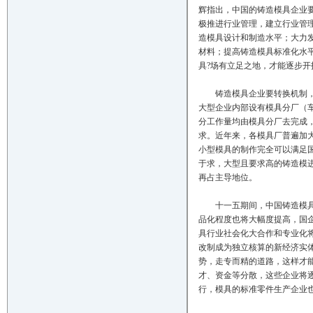
辉指出，中国的铸造模具企业
极推进行业管理，建立行业管理协
造模具设计和制造水平；大力
材料；提高铸造模具标准化水
具?场有立足之地，才能逐步开拓国
铸造模具企业要转换机制，发
大型企业内部设有模具分厂（
分工作量均由模具分厂去完成
求。近年来，各模具厂普遍加
小型模具的制作完全可以满足
于求，大型且要求高的铸造模
再占主导地位。
十一五期间，中国铸造模具业
品化程度也将大幅度提高，国
具行业社会化大合作和专业化
改制成为独立核算的新经济实
势，走专而精的道路，这样才
才、资金等分散，这些企业将
行，模具的标准零件生产企业