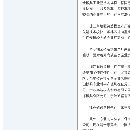
造模具工业已初具规模。据国
发达省、市以及汽车、摩托车生
较高的企业年人均生产率在20
珠三角地区铸造模生产厂家主
先进技术较快，该地区外向型
生产规模较大的专业厂家有：
华东地区铸造模生产厂家主要
强劲，面对着外商或合资企业
浙江省铸造模生产厂家主要集
还增加了铸造铸件生产。尤其
区，当地铸造模制造企业400
山模具专业村年产值均在亿元
司、宁波鑫达模具制造有限公
海模具有限公司、宁波诚盛有
江苏省铸造模生产厂家主要集
此外，东北的吉林省、辽宁省
公司，现在是一家完全由中国