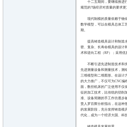
十二五期间，要继续推进行业
规范的?场经济对质量的要求更
现代制模的质量依赖于物化因
数学模型，可以在模具总体工
期。
提高铸造模具设计和制造水平，
密、复杂、长寿命模具的设计
术和逆向工程（RP）；采用
不断引进先进制造技术和先进
先进测量设备和测量技术，测
三维模型和二维图形。在设计
的大力推广，不仅可为CNC
面，数控机床的广泛使用不仅
征的加工技术，比传统的切削
准、设备简陋的手工作坊逐步
责人罗百辉分析指出，在这种
的发展阶段，充分发挥铸造模
代化，成为一个经济大国、科
铸造模具发展前景