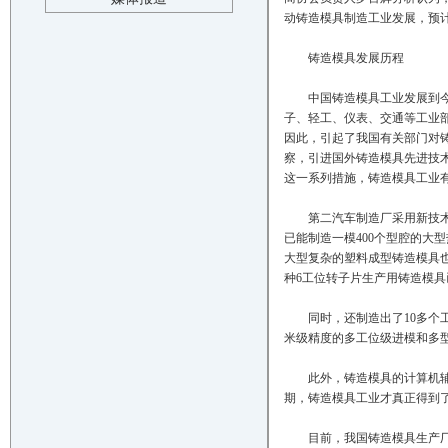
动铸造模具制造工业发展，预
铸造模具发展历程
中国铸造模具工业发展到今天，
子、轻工、仪表、交通等工业
因此，引起了我国有关部门对铸
察，引进国外铸造模具先进技
这一系列措施，铸造模具工业
第二汽车制造厂采用新技术、
已能制造一模400个型腔的大
大型复杂的塑料成型铸造模具也
种6工位转子片生产用铸造模
同时，还制造出了10多个工
米级精度的多工位级进模和多
此外，铸造模具的计算机辅助
期，铸造模具工业才真正得到
目前，我国铸造模具生产厂点达