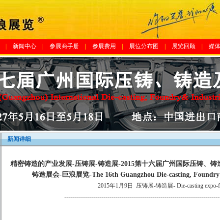
|
新闻中心
|
参展商手册
|
参展费用
|
展位分布图
|
展览回顾
|
媒
新闻详细
精密铸造的产业发展-压铸展-铸造展-2015第十六届广州国际压铸、
铸造展会-巨浪展览-The 16th Guangzhou Die-casting, Foundry & 
2015年1月9日
压铸展-铸造展- Die-casting expo-fo
-------------------------------------------------------------------------------