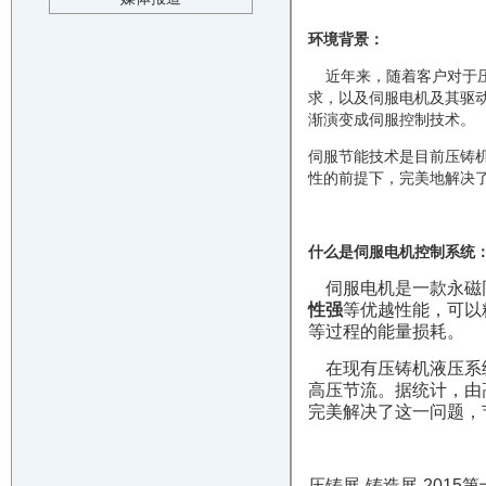
环境背景：
近年来，随着客户对于压
求，以及伺服电机及其驱
渐演变成伺服控制技术。
伺服节能技术是目前压铸
性的前提下，完美地解决
什么是伺服电机
控制系统
伺服电机是一款永磁
性强
等优越性能，可以
等过程的能量损耗。
在现有压铸机液压系统
高压节流。据统计，由
完美解决了这一问题，
压铸展-铸造展-201