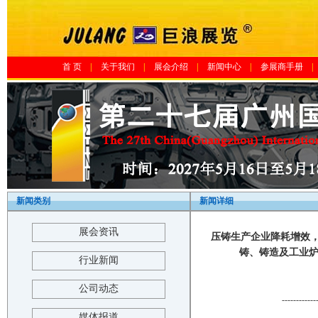
首 页
|
关于我们
|
展会介绍
|
新闻中心
|
参展商手册
|
新闻类别
新闻详细
展会资讯
压铸生产企业降耗增效，
铸、铸造及工业炉展览
行业新闻
公司动态
------------
媒体报道