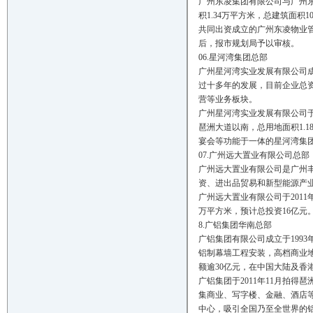
广州东凌集团有限公司与广州东凌
积1.34万平方米，总建筑面积
共同出资成立的广州东凌物业
后，报市规划局予以审核。
06.星河湾集团总部
广州星河湾实业发展有限公司成
过十多年的发展，目前企业总资
营等业务板块。
广州星河湾实业发展有限公司于2
琶洲大道以南，总用地面积1.1
宴会等功能于一体的星河湾集
07.广州远大置业有限公司总部
广州远大置业有限公司是广州
资、进出品贸易和新型能源产
广州远大置业有限公司于2011年
万平方米，预计总投资16亿元
8.广铝集团华南总部
广铝集团有限公司成立于199
铝制幕墙工程安装，高档商业地
额逾30亿元，在中国大陆及香港
广铝集团于2011年11月拍得琶
集商业、写字楼、金融、酒店
中心，吸引全国乃至全世界的