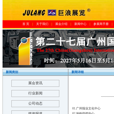
首 页
|
关于我们
|
展会介绍
|
新闻中心
|
参展商手册
|
新闻类别
新闻详细
展会资讯
行业新闻
------------
公司动态
01.广州报业文化中心
媒体报道
02.地铁指挥中心