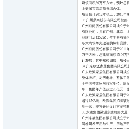
建筑面积30万平方米，预计总
上盖城市高层商务综合体。
项目预计2012年动工，2015年
03.广州鼎尚股份有限公司总部
广州鼎尚股份有限公司成立于19
有限公司，并在广州、北京、上
品牌门店1252家，年零售总额
各大商场争先邀请的标杆品牌
广州鼎尚股份有限公司于2011
万平方米，总建筑面积15.96
计39层，其中裙楼四层、塔楼三
04.广东欧派家居集团有限公司
广东欧派家居集团有限公司成立
整体衣柜、厨房电器、整体卫
于中国整体家居领军地位。欧派
年，集团年产值超过20亿元，
广东欧派家居集团有限公司于20
超过15亿元。欧派集团拟将
地手续，即将开始设计方案招投
05.东凌集团琶洲东凌总部大厦
广州东凌集团有限公司成立于1
涡卷研发应用与生产、房地产